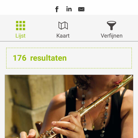
Lijst
Kaart
Verfijnen
176
resultaten