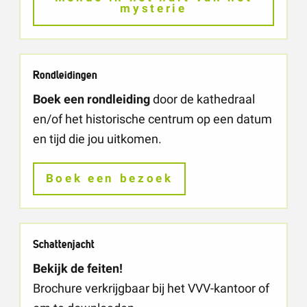
mysterie
Rondleidingen
Boek een rondleiding
door de kathedraal
en/of het historische centrum op een datum
en tijd die jou uitkomen.
Boek een bezoek
Schattenjacht
Bekijk de feiten!
Brochure verkrijgbaar bij het VVV-kantoor of