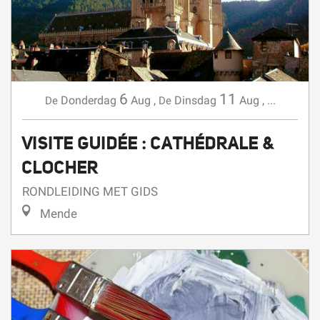
6
11
Donderdag
Aug
,
Dinsdag
Aug
,
...
De
De
VISITE GUIDÉE : CATHÉDRALE &
CLOCHER
RONDLEIDING MET GIDS
Mende