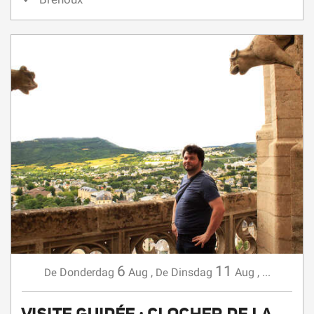
6
11
Donderdag
Aug
,
Dinsdag
Aug
,
...
De
De
VISITE GUIDÉE : CLOCHER DE LA