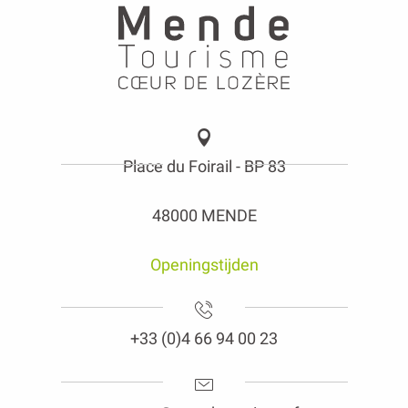
Place du Foirail - BP 83
48000 MENDE
Openingstijden
+33 (0)4 66 94 00 23