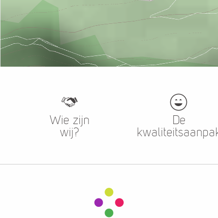
Wie zijn
De
wij?
kwaliteitsaanpa