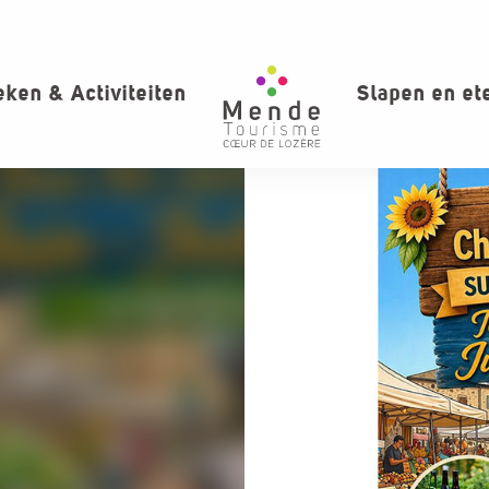
ken & Activiteiten
Slapen en et