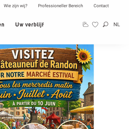
Wie zijn wij?
Professioneller Bereich
Contact
en
Uw verblijf
NL
Zoek op