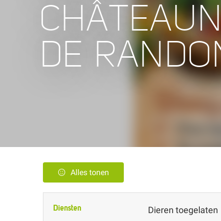
CHÂTEAUN
DE RANDO
Alles tonen
Diensten
Dieren toegelaten