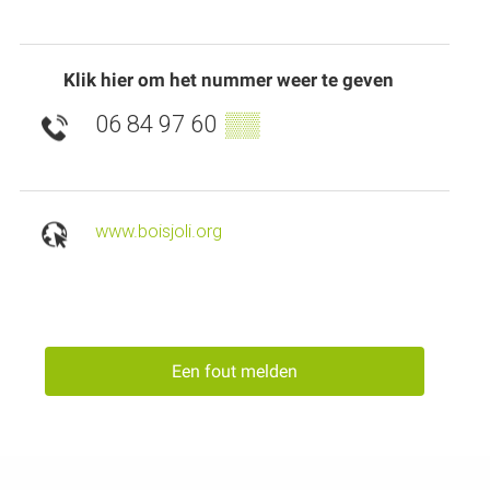
Klik hier om het nummer weer te geven
06 84 97 60
▒▒
www.boisjoli.org
Een fout melden