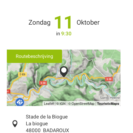
11
Zondag
Oktober
in
9:30
Routebeschrijving
Stade de la Biogue
La biogue
48000
BADAROUX