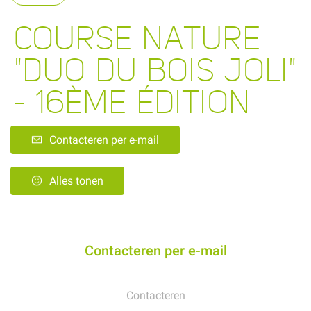
COURSE NATURE
"DUO DU BOIS JOLI"
- 16ÈME ÉDITION
Contacteren per e-mail
Alles tonen
Contacteren per e-mail
Contacteren