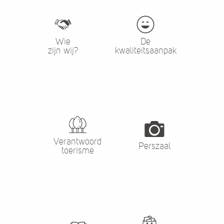
Wie
De
zijn wij?
kwaliteitsaanpak
Verantwoord
Perszaal
toerisme