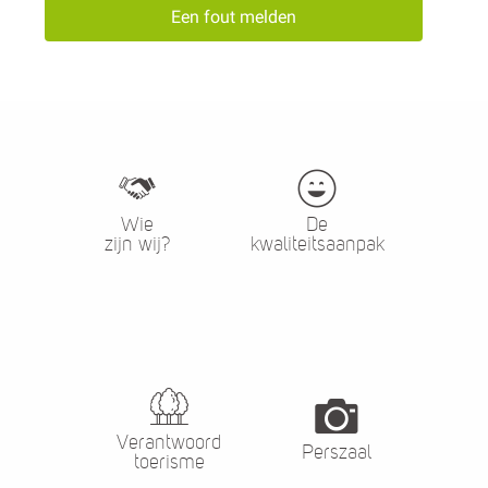
Een fout melden
Wie
De
zijn wij?
kwaliteitsaanpak
Verantwoord
Perszaal
toerisme