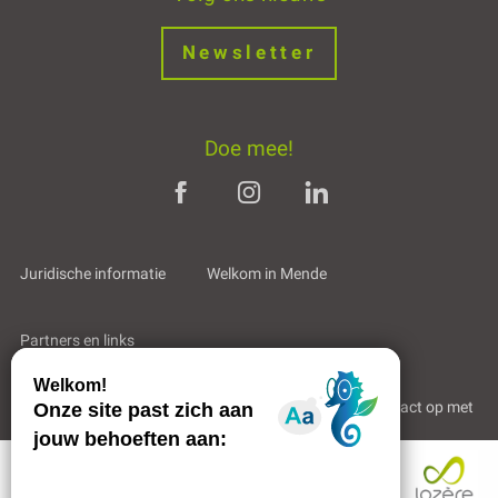
Newsletter
Doe mee!
Juridische informatie
Welkom in Mende
Partners en links
Professioneel gebied
Wie zijn wij?
Neem contact op met