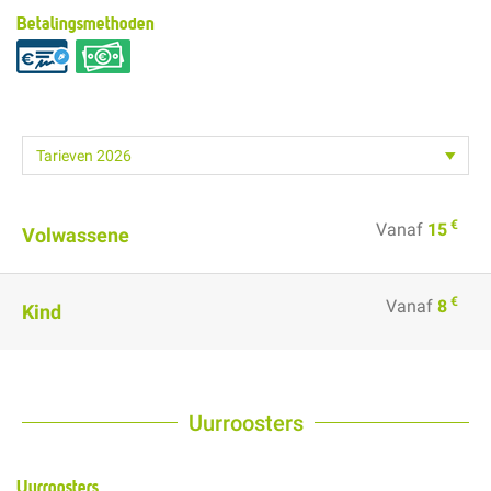
Betalingsmethoden
€
Vanaf
15
Volwassene
€
Vanaf
8
Kind
Uurroosters
Uurroosters