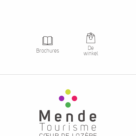
De
Brochures
winkel