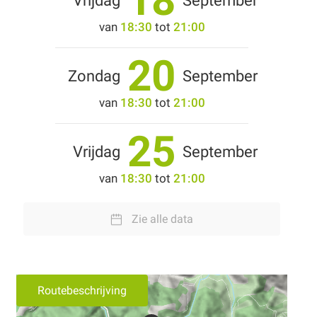
18
Vrijdag
September
van
18:30
tot
21:00
20
Zondag
September
van
18:30
tot
21:00
25
Vrijdag
September
van
18:30
tot
21:00
Zie alle data
Routebeschrijving