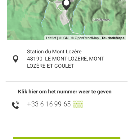
Station du Mont Lozère
48190
LE MONT-LOZERE, MONT
LOZÈRE ET GOULET
Klik hier om het nummer weer te geven
+33 6 16 99 65
▒▒