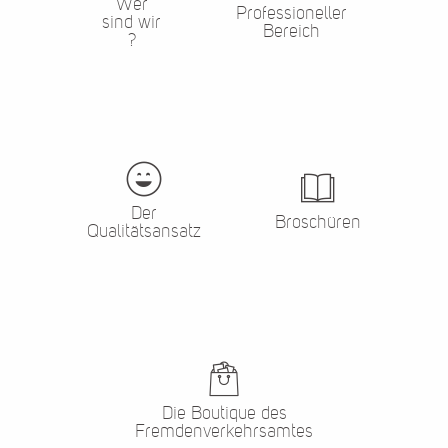
Wer
Professioneller
sind wir
Bereich
?
Der
Broschüren
Qualitätsansatz
Die Boutique des
Fremdenverkehrsamtes