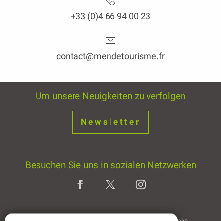
+33 (0)4 66 94 00 23
contact@mendetourisme.fr
Um unsere Neuigkeiten zu verfolgen
Newsletter
Besuchen Sie uns in sozialen Netzwerken
Home page
Rechtliche Hinweise
Partner & Links