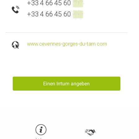
+33 4 66 45 60
▒▒
+33 4 66 45 60
▒▒
www.cevennes-gorges-du-tarn.com
Einen Irrtum angeben