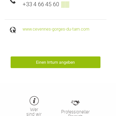
+33 4 66 45 60
▒▒
www.cevennes-gorges-du-tarn.com
Einen Irrtum angeben
Wer
Professioneller
sind wir