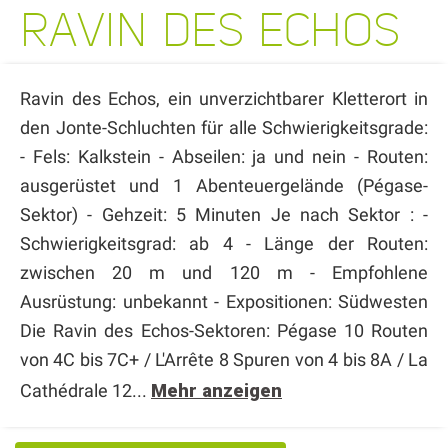
RAVIN DES ECHOS
Ravin des Echos, ein unverzichtbarer Kletterort in
den Jonte-Schluchten für alle Schwierigkeitsgrade:
- Fels: Kalkstein - Abseilen: ja und nein - Routen:
ausgerüstet und 1 Abenteuergelände (Pégase-
Sektor) - Gehzeit: 5 Minuten Je nach Sektor : -
Schwierigkeitsgrad: ab 4 - Länge der Routen:
zwischen 20 m und 120 m - Empfohlene
Ausrüstung: unbekannt - Expositionen: Südwesten
Die Ravin des Echos-Sektoren: Pégase 10 Routen
von 4C bis 7C+ / L'Arrête 8 Spuren von 4 bis 8A / La
Cathédrale 12...
Mehr anzeigen