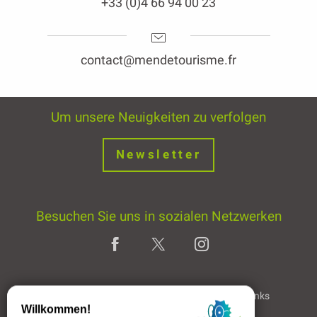
+33 (0)4 66 94 00 23
contact@mendetourisme.fr
Um unsere Neuigkeiten zu verfolgen
Newsletter
Besuchen Sie uns in sozialen Netzwerken
Home page
Rechtliche Hinweise
Partner & Links