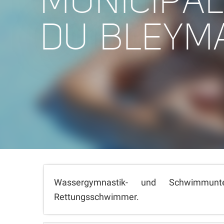
MUNICIPA
DU BLEYM
Wassergymnastik- und Schwimmunte
Rettungsschwimmer.