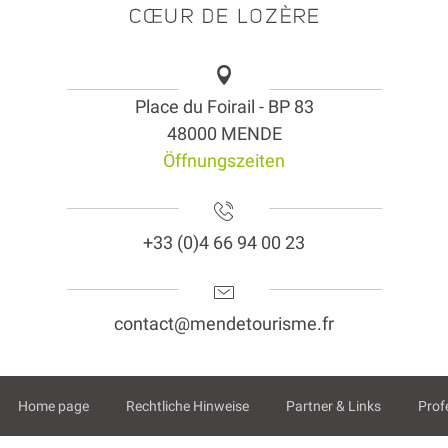
Place du Foirail - BP 83
48000 MENDE
Öffnungszeiten
+33 (0)4 66 94 00 23
contact@mendetourisme.fr
Home page
Rechtliche Hinweise
Partner & Links
Prof