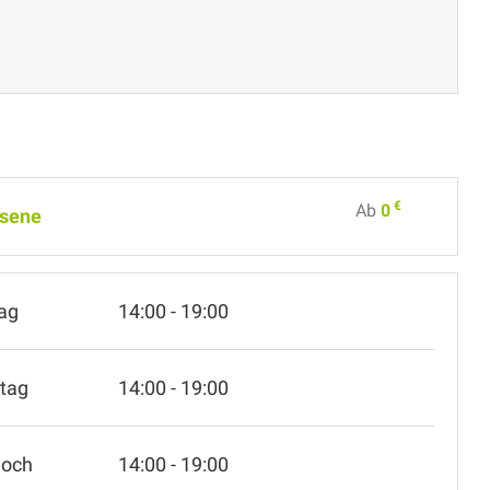
€
Ab
0
sene
ag
14:00 - 19:00
tag
14:00 - 19:00
woch
14:00 - 19:00