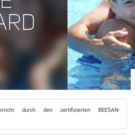
LE
ARD
rricht durch den zertifizierten BEESAN-