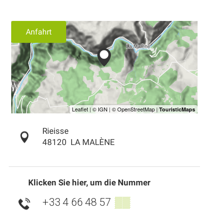
Anfahrt
Rieisse
48120
LA MALÈNE
Klicken Sie hier, um die Nummer
+33 4 66 48 57
▒▒