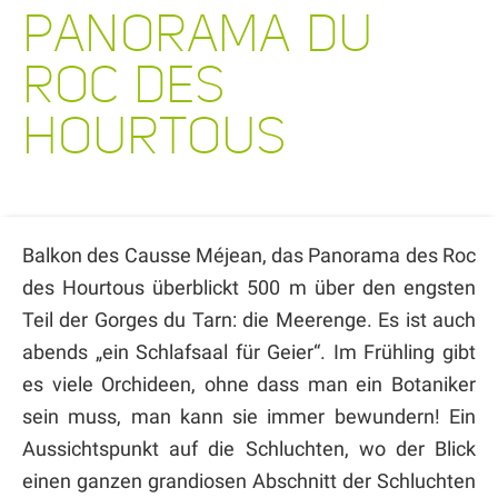
PANORAMA DU
ROC DES
HOURTOUS
Balkon des Causse Méjean, das Panorama des Roc
des Hourtous überblickt 500 m über den engsten
Teil der Gorges du Tarn: die Meerenge. Es ist auch
abends „ein Schlafsaal für Geier“. Im Frühling gibt
es viele Orchideen, ohne dass man ein Botaniker
sein muss, man kann sie immer bewundern! Ein
Aussichtspunkt auf die Schluchten, wo der Blick
einen ganzen grandiosen Abschnitt der Schluchten