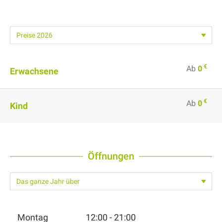
€
Ab
0
Erwachsene
€
Ab
0
Kind
Öffnungen
Montag
12:00 - 21:00