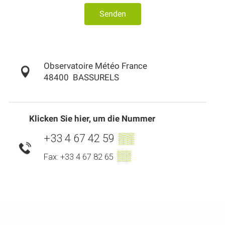
Senden
Observatoire Météo France
48400
BASSURELS
Klicken Sie hier, um die Nummer
+33 4 67 42 59
▒▒
▒▒
Fax: +33 4 67 82 65