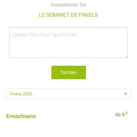
Kontaktieren Sie
LE SOMMET DE FINIELS
Senden
€
Ab
0
Erwachsene