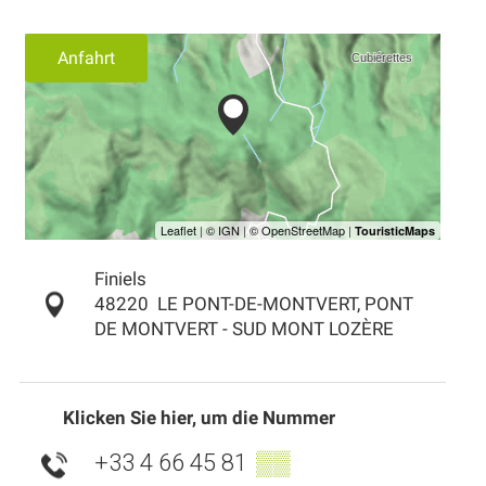
Anfahrt
Finiels
48220
LE PONT-DE-MONTVERT, PONT
DE MONTVERT - SUD MONT LOZÈRE
Klicken Sie hier, um die Nummer
+33 4 66 45 81
▒▒