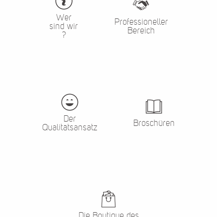
Wer
Professioneller
sind wir
Bereich
?
Der
Broschüren
Qualitätsansatz
Die Boutique des