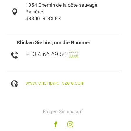
1354 Chemin de la côte sauvage
Palhères
48300
ROCLES
Klicken Sie hier, um die Nummer
+33 4 66 69 50
▒▒
www.rondinparc-lozere.com
Folgen Sie uns auf