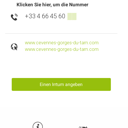
Klicken Sie hier, um die Nummer
+33 4 66 45 60
▒▒
www.cevennes-gorges-du-tarn.com
www.cevennes-gorges-du-tarn.com
Einen Irrtum angeben