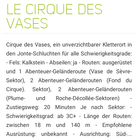
LE CIRQUE DES
VASES
Cirque des Vases, ein unverzichtbarer Kletterort in
den Jonte-Schluchten für alle Schwierigkeitsgrade:
- Fels: Kalkstein - Abseilen: ja - Routen: ausgerüstet
und 1 Abenteuer-Geländeroute (Vase de Sèvre-
Sektor), 2 Abenteuer-Geländerouten (Fond du
Cirque). Sektor), 2 Abenteuer-Geländerouten
(Plume- und Roche-Décollée-Sektoren) -
Zustiegsweg: 20 Minuten Je nach Sektor: -
Schwierigkeitsgrad: ab 3C+ - Länge der Routen:
zwischen 18 m und 140 m - Empfohlene
Ausrüstung: unbekannt - Ausrichtung: Süd-...