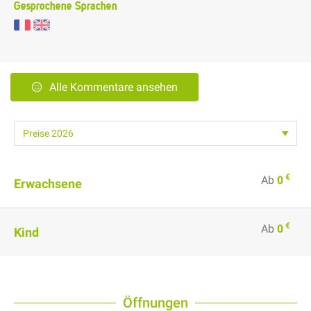
Gesprochene Sprachen
Alle Kommentare ansehen
€
Ab
0
Erwachsene
€
Ab
0
Kind
Öffnungen