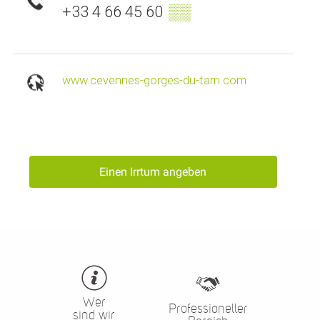
+33 4 66 45 60
▒▒
www.cevennes-gorges-du-tarn.com
Einen Irrtum angeben
Wer
Professioneller
sind wir