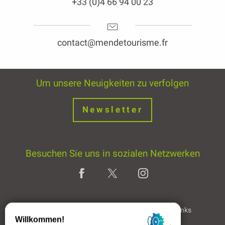
+33 (0)4 66 94 00 23
contact@mendetourisme.fr
Um unsere Neuigkeiten zu verfolgen
Newsletter
Besuchen Sie uns in sozialen Netzwerken
Home page
Rechtliche Hinweise
Partner & Links