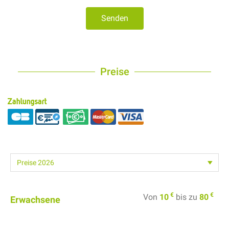
Senden
Preise
Zahlungsart
€
€
Von
10
bis zu
80
Erwachsene