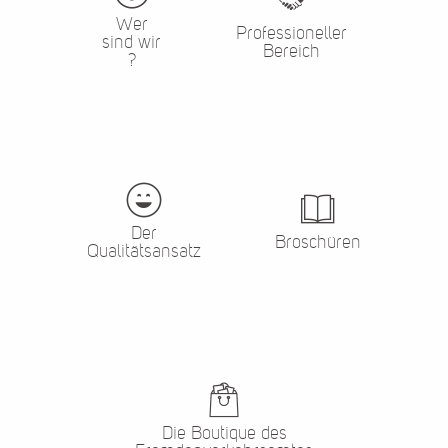
Wer
Professioneller
sind wir
Bereich
?
Der
Broschüren
Qualitätsansatz
Die Boutique des