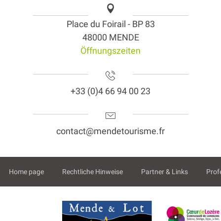
Place du Foirail - BP 83
48000 MENDE
Öffnungszeiten
+33 (0)4 66 94 00 23
contact@mendetourisme.fr
Home page
Rechtliche Hinweise
Partner & Links
Prof