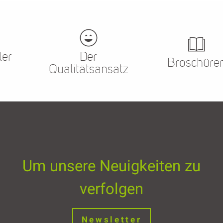
ler
Der
Broschüre
Qualitätsansatz
Um unsere Neuigkeiten zu
verfolgen
Newsletter