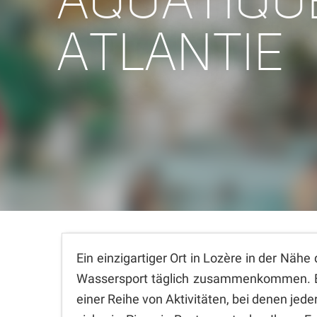
AQUATIQU
ATLANTIE
Ein einzigartiger Ort in Lozère in der Näh
Wassersport täglich zusammenkommen. Ein 
einer Reihe von Aktivitäten, bei denen je