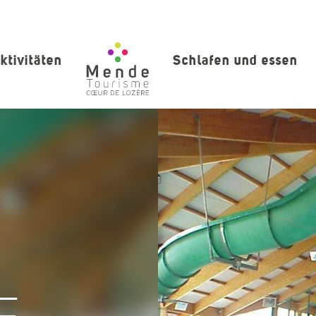
ktivitäten
Schlafen und essen