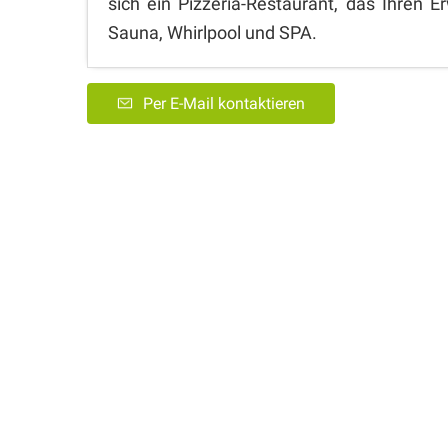
sich ein Pizzeria-Restaurant, das Ihren E
Sauna, Whirlpool und SPA.
Per E-Mail kontaktieren