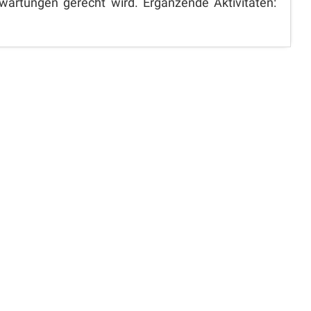
rwartungen gerecht wird. Ergänzende Aktivitäten: