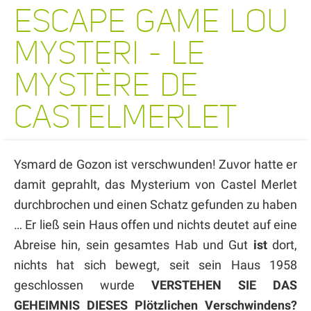
ESCAPE GAME LOU
MYSTERI - LE
MYSTÈRE DE
CASTELMERLET
Ysmard de Gozon ist verschwunden! Zuvor hatte er
damit geprahlt, das Mysterium von Castel Merlet
durchbrochen und einen Schatz gefunden zu haben
… Er ließ sein Haus offen und nichts deutet auf eine
Abreise hin, sein gesamtes Hab und Gut
ist
dort,
nichts hat sich bewegt, seit sein Haus 1958
geschlossen wurde
VERSTEHEN SIE DAS
GEHEIMNIS DIESES Plötzlichen Verschwindens?