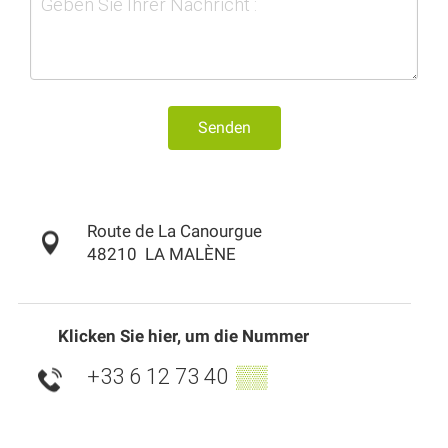
Senden
Route de La Canourgue
48210
LA MALÈNE
Klicken Sie hier, um die Nummer
+33 6 12 73 40
▒▒