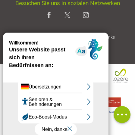
Besuchen Sie uns in sozialen Netzwerken
Home page
Rechtliche Hinweise
Partner & Links
Professioneller Bereich
Beschreibung
Per E-Mail
kontaktieren