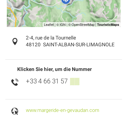
2-4, rue de la Tournelle
48120
SAINT-ALBAN-SUR-LIMAGNOLE
Klicken Sie hier, um die Nummer
+33 4 66 31 57
▒▒
www.margeride-en-gevaudan.com