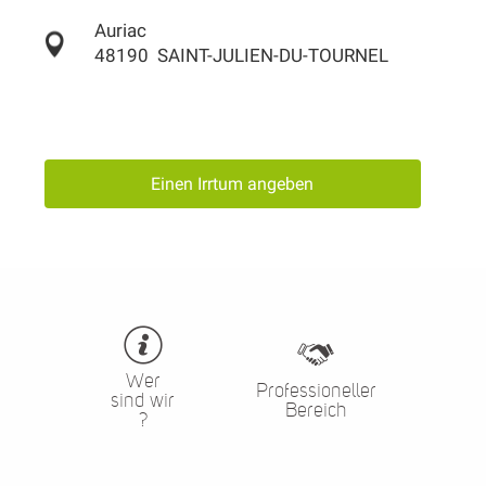
Auriac
48190
SAINT-JULIEN-DU-TOURNEL
Einen Irrtum angeben
Wer
Professioneller
sind wir
Bereich
?