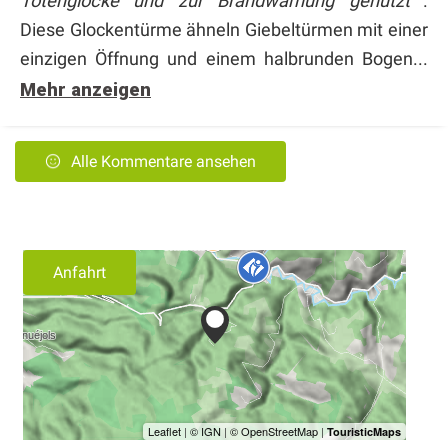
Totenglocke und zur Brandwarnung genutzt
.
Diese Glockentürme ähneln Giebeltürmen mit einer
einzigen Öffnung und einem halbrunden Bogen...
Mehr anzeigen
Alle Kommentare ansehen
Anfahrt