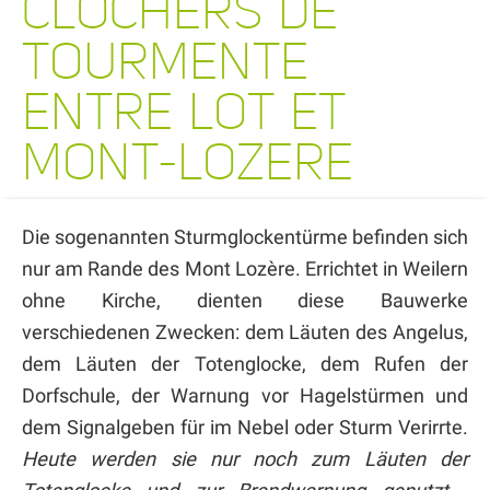
CLOCHERS DE
TOURMENTE
ENTRE LOT ET
MONT-LOZERE
Die sogenannten Sturmglockentürme befinden sich
nur am Rande des Mont Lozère. Errichtet in Weilern
ohne Kirche, dienten diese Bauwerke
verschiedenen Zwecken: dem Läuten des Angelus,
dem Läuten der Totenglocke, dem Rufen der
Dorfschule, der Warnung vor Hagelstürmen und
dem Signalgeben für im Nebel oder Sturm Verirrte.
Heute werden sie nur noch zum Läuten der