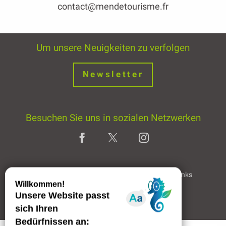
contact@mendetourisme.fr
Um unsere Neuigkeiten zu verfolgen
Newsletter
Besuchen Sie uns in sozialen Netzwerken
Home page
Rechtliche Hinweise
Partner & Links
Professioneller Bereich