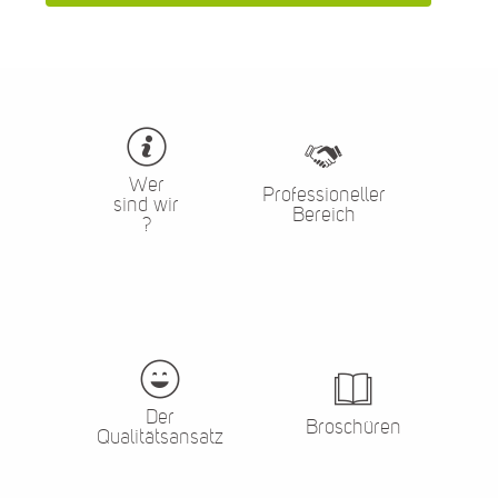
Wer
Professioneller
sind wir
Bereich
?
Der
Broschüren
Qualitätsansatz