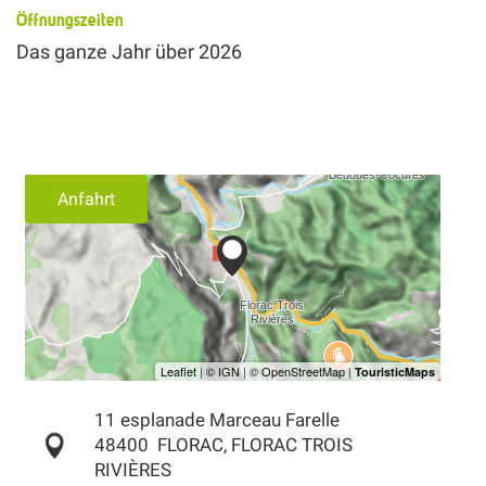
Öffnungszeiten
Das ganze Jahr über 2026
Anfahrt
11 esplanade Marceau Farelle
48400
FLORAC, FLORAC TROIS
RIVIÈRES