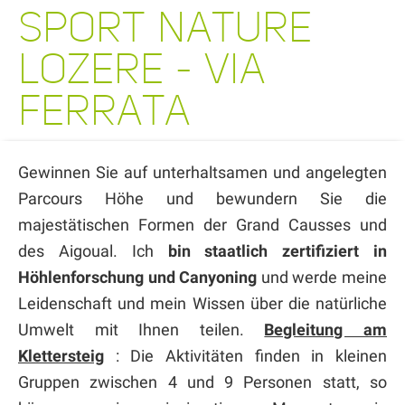
SPORT NATURE
LOZERE - VIA
FERRATA
Gewinnen Sie auf unterhaltsamen und angelegten
Parcours Höhe und bewundern Sie die
majestätischen Formen der Grand Causses und
des Aigoual. Ich
bin staatlich zertifiziert in
Höhlenforschung und Canyoning
und werde meine
Leidenschaft und mein Wissen über die natürliche
Umwelt mit Ihnen teilen.
Begleitung am
Klettersteig
: Die Aktivitäten finden in kleinen
Gruppen zwischen 4 und 9 Personen statt, so