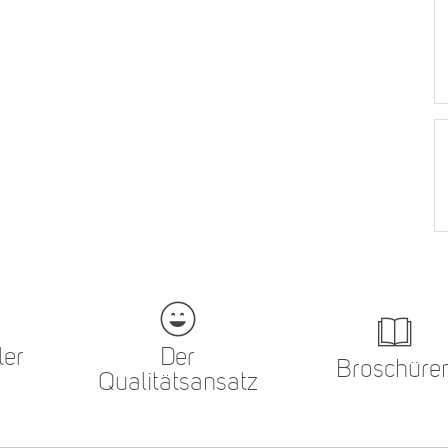
ler
Der
Broschüre
Qualitätsansatz