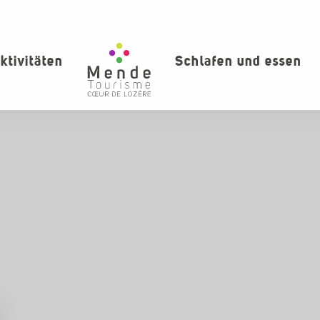
ktivitäten
Schlafen und essen