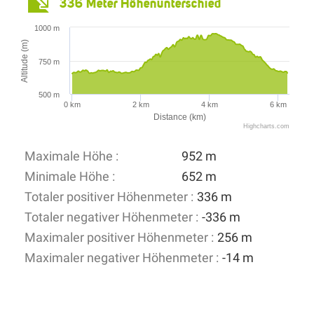
336 Meter Höhenunterschied
1000 m
Altitude (m)
750 m
500 m
0 km
2 km
4 km
6 km
Distance (km)
Highcharts.com
Maximale Höhe :
952 m
Minimale Höhe :
652 m
Totaler positiver Höhenmeter :
336 m
Totaler negativer Höhenmeter :
-336 m
Maximaler positiver Höhenmeter :
256 m
Maximaler negativer Höhenmeter :
-14 m