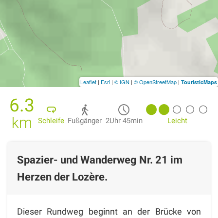
Leaflet
|
Esri
|
© IGN
|
© OpenStreetMap
|
TouristicMaps
6.3
km
Schleife
Fußgänger
2Uhr 45min
Leicht
Spazier- und Wanderweg Nr. 21 im
Herzen der Lozère.
Dieser Rundweg beginnt an der Brücke von