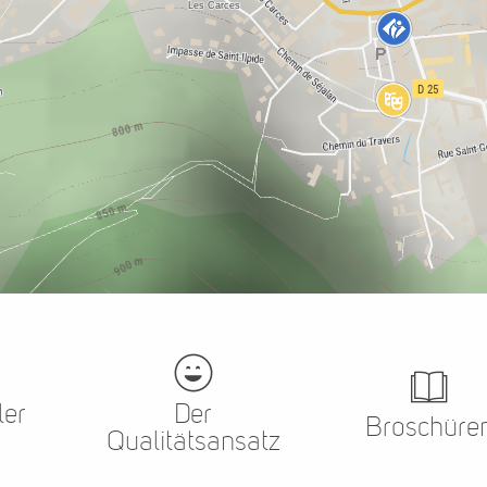
ler
Der
Broschüre
Qualitätsansatz