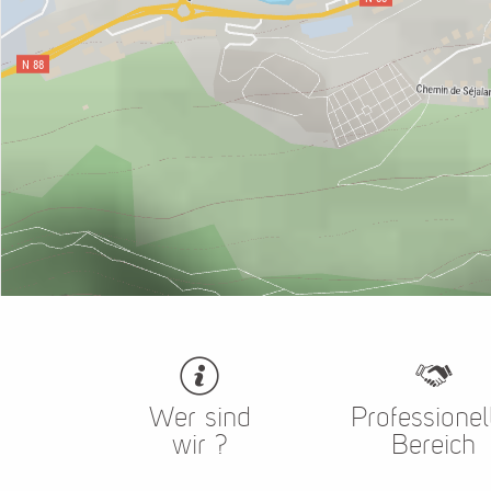
Wer sind
Professionel
wir ?
Bereich