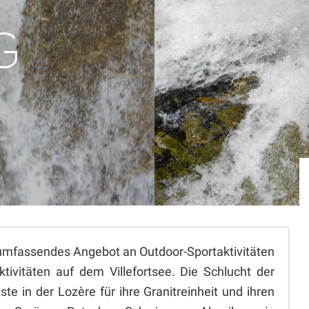
G
umfassendes Angebot an Outdoor-Sportaktivitäten
vitäten auf dem Villefortsee. Die Schlucht der
te in der Lozère für ihre Granitreinheit und ihren