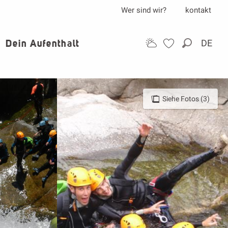
Wer sind wir?
kontakt
Dein Aufenthalt
DE
Suche
Siehe Fotos (3)