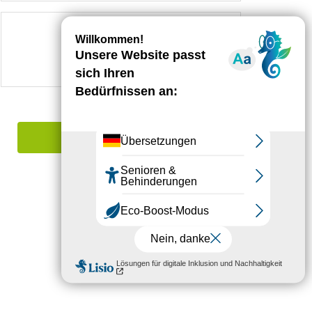
Folgen Sie uns auf
Einen Irrtum angeben