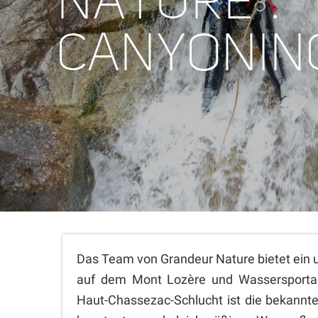
NATURE :
CANYONIN
Das Team von Grandeur Nature bietet ein 
auf dem Mont Lozère und Wassersportakti
Haut-Chassezac-Schlucht ist die bekanntes