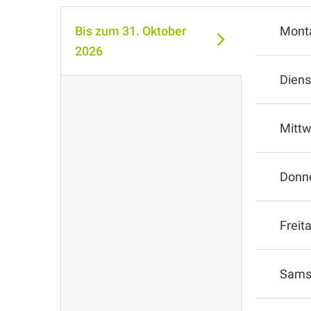
Bis zum
31. Oktober
Mont
2026
Diens
Mitt
Donn
Freit
Sams