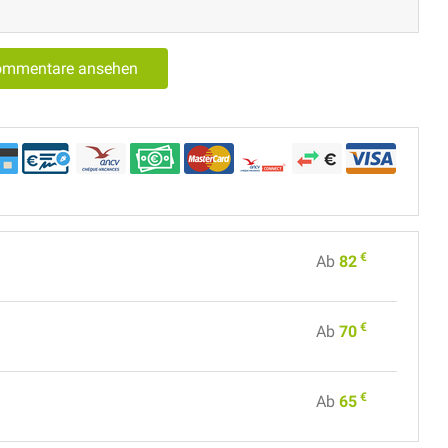
Kommentare ansehen
€
Ab
82
€
Ab
70
€
Ab
65