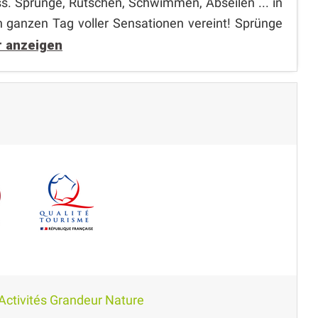
. Sprünge, Rutschen, Schwimmen, Abseilen ... in
en ganzen Tag voller Sensationen vereint! Sprünge
 anzeigen
Activités Grandeur Nature