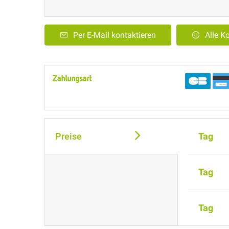
Per E-Mail kontaktieren
Alle 
Zahlungsart
Preise
Tag
Tag
Tag