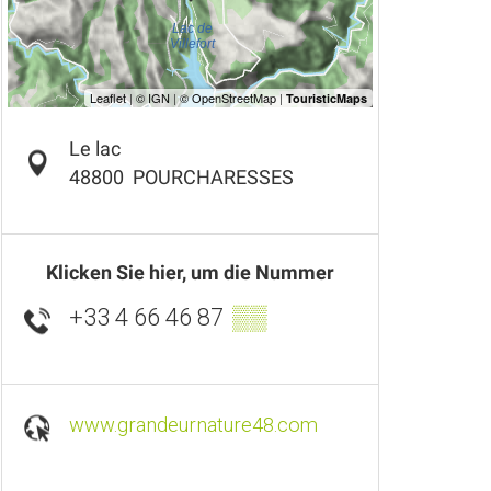
Le lac
48800
POURCHARESSES
Klicken Sie hier, um die Nummer
+33 4 66 46 87
▒▒
www.grandeurnature48.com