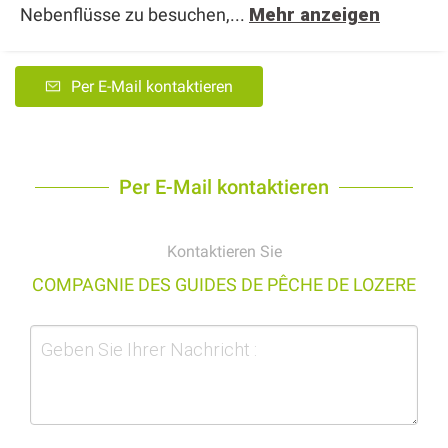
Nebenflüsse zu besuchen,...
Mehr anzeigen
Per E-Mail kontaktieren
Per E-Mail kontaktieren
Kontaktieren Sie
COMPAGNIE DES GUIDES DE PÊCHE DE LOZERE