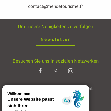
contact@mendetourisme.fr
Um unsere Neuigkeiten zu verfolgen
Newsletter
Besuchen Sie uns in sozialen Netzwerken
Home page
Rechtliche Hinweise
Partner & Links
Professioneller Bereich