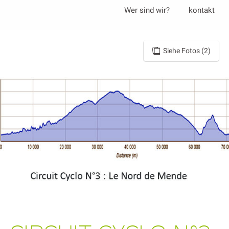
Aller
Wer sind wir?
kontakt
au
contenu
principal
Siehe Fotos (2)