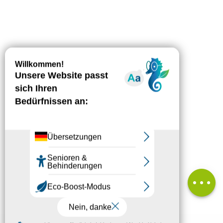
Beschreibung
Herunterladen
Höhenunterschied
Kommentare