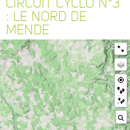
CIRCUIT CYCLO N°3
: LE NORD DE
MENDE