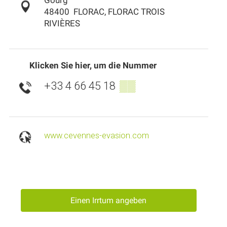
Gourg
48400
FLORAC, FLORAC TROIS
RIVIÈRES
Klicken Sie hier, um die Nummer
+33 4 66 45 18
▒▒
www.cevennes-evasion.com
Einen Irrtum angeben