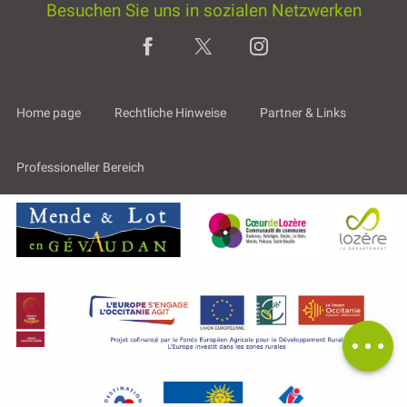
Besuchen Sie uns in sozialen Netzwerken
Home page
Rechtliche Hinweise
Partner & Links
Professioneller Bereich
Beschreibung
Preise
Öffnungen
Per E-Mail
kontaktieren
Kommentare