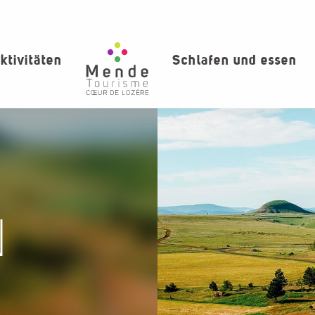
ktivitäten
Schlafen und essen
N