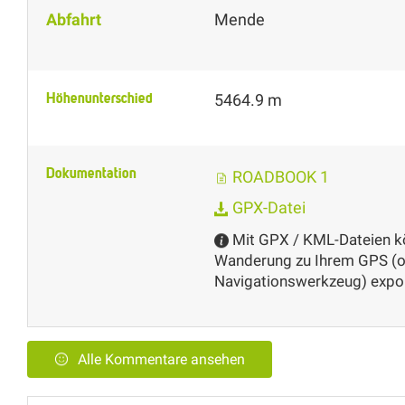
Abfahrt
Mende
Höhenunterschied
5464.9 m
Dokumentation
ROADBOOK 1
GPX-Datei
Mit GPX / KML-Dateien kö
Wanderung zu Ihrem GPS (o
Navigationswerkzeug) expor
Alle Kommentare ansehen