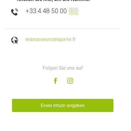
+33 4 48 50 00
▒▒
lesbrasseursdelajonte.fr
Folgen Sie uns auf
Einen Irrtum angeben