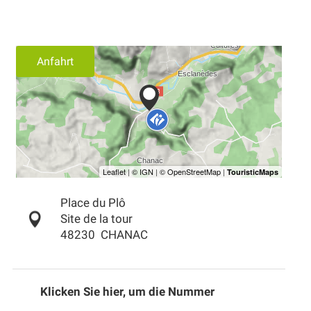
Anfahrt
Place du Plô
Site de la tour
48230
CHANAC
Klicken Sie hier, um die Nummer