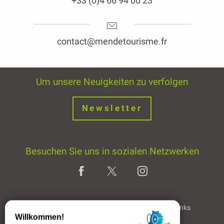
+33 (0)4 66 94 00 23
contact@mendetourisme.fr
Um unsere Neuigkeiten zu verfolgen
Newsletter
Besuchen Sie uns in sozialen Netzwerken
Home page
Rechtliche Hinweise
Partner & Links