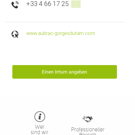
+33 4 66 17 25
▒▒
www.aubrac-gorgesdutarn.com
Einen Irrtum angeben
Wer
Professioneller
sind wir
Bereich