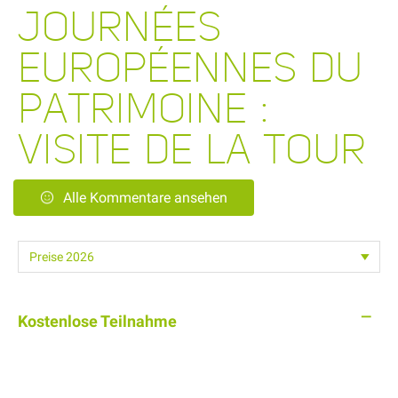
JOURNÉES
EUROPÉENNES DU
PATRIMOINE :
VISITE DE LA TOUR
Alle Kommentare ansehen
—
Kostenlose Teilnahme