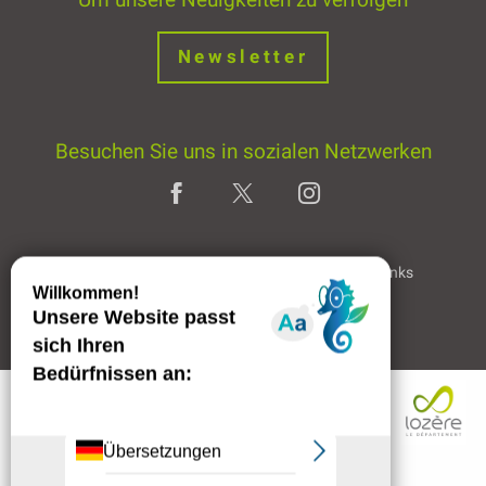
Newsletter
Besuchen Sie uns in sozialen Netzwerken
Home page
Rechtliche Hinweise
Partner & Links
Professioneller Bereich