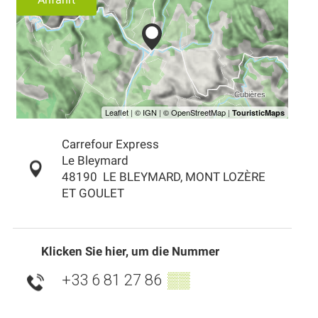
Carrefour Express
Le Bleymard
48190
LE BLEYMARD, MONT LOZÈRE
ET GOULET
Klicken Sie hier, um die Nummer
+33 6 81 27 86
▒▒