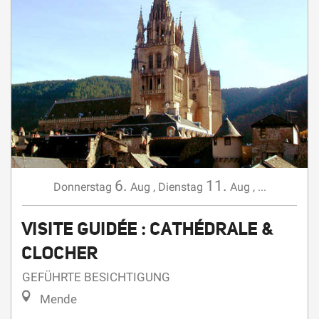
6.
11.
Donnerstag
Aug
,
Dienstag
Aug
,
...
VISITE GUIDÉE : CATHÉDRALE &
CLOCHER
GEFÜHRTE BESICHTIGUNG
Mende