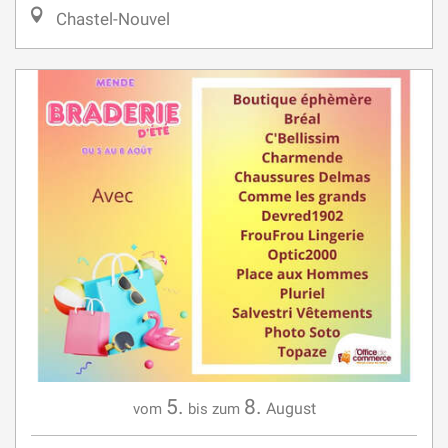
5.
8.
August
vom
bis zum
GRANDE BRADERIE D'ÉTÉ DES
COMMERÇANTS