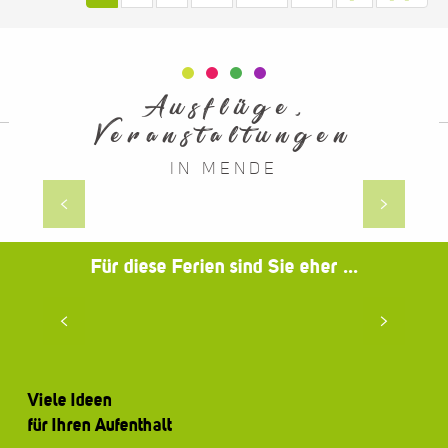
Ausflüge,
Veranstaltungen
IN MENDE
Straßenfestival „48 de rue“
Für diese Ferien sind Sie eher ...
In der Familie
Viele Ideen
für Ihren Aufenthalt
Zu zweit, mit der Familie,
mit Freunden