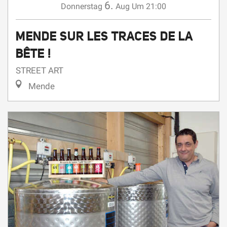
MENDE SUR LES TRACES DE LA
BÊTE !
STREET ART
Mende