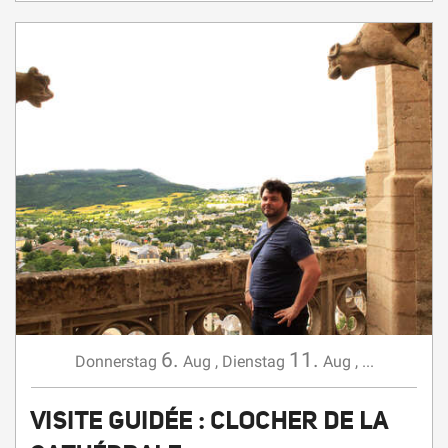
6.
11.
Donnerstag
Aug
,
Dienstag
Aug
,
...
VISITE GUIDÉE : CLOCHER DE LA
CATHÉDRALE
GEFÜHRTE BESICHTIGUNG