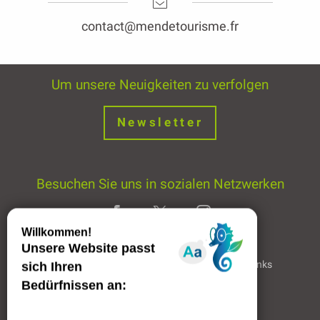
Um unsere Neuigkeiten zu verfolgen
Newsletter
Besuchen Sie uns in sozialen Netzwerken
Home page
Rechtliche Hinweise
Partner & Links
Professioneller Bereich