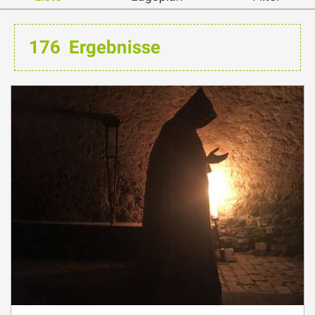
176
Ergebnisse
6.
Donnerstag
Aug
Um 21:00