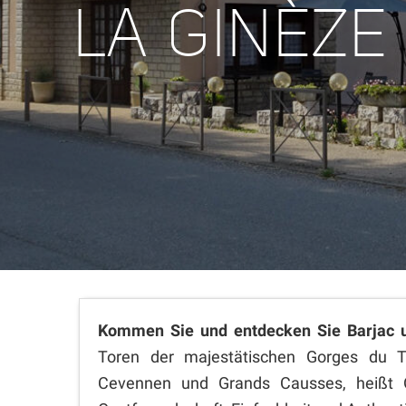
LA GINÈZE
Kommen Sie und entdecken Sie Barjac 
Toren der majestätischen Gorges du T
Cevennen und Grands Causses, heißt 