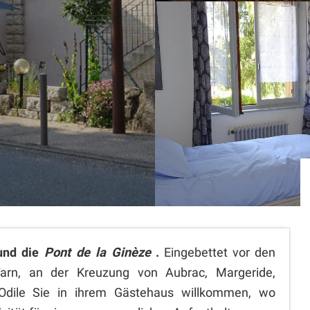
und die
Pont de la Ginèze
.
Eingebettet vor den
arn, an der Kreuzung von Aubrac, Margeride,
Odile Sie in ihrem Gästehaus willkommen, wo