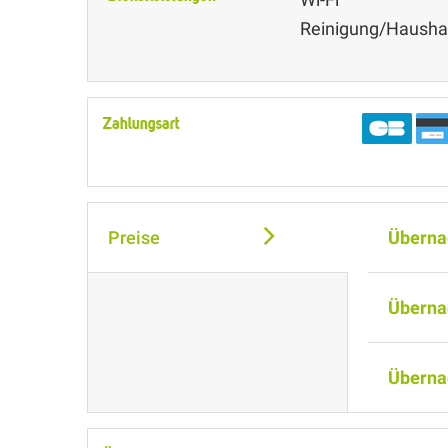
Reinigung/Haushal
Zahlungsart
Preise
Überna
Überna
Überna