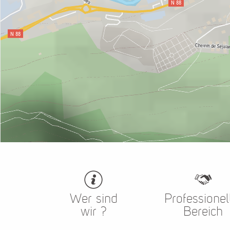
Wer sind
Professionel
wir ?
Bereich