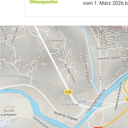
Öffnungszeiten
vom
1. März 2026
b