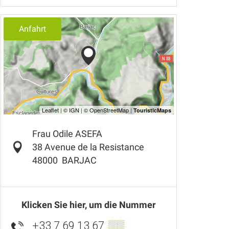
Anfahrt
Frau Odile ASEFA
38 Avenue de la Resistance
48000
BARJAC
Klicken Sie hier, um die Nummer
+33 7 69 13 67
▒▒