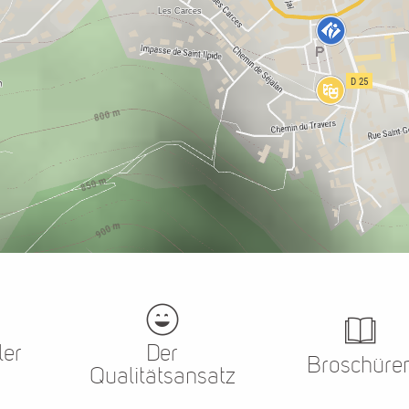
ler
Der
Broschüre
Qualitätsansatz