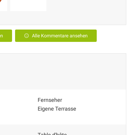
en
Alle Kommentare ansehen
Fernseher
Eigene Terrasse
Table d'hôte