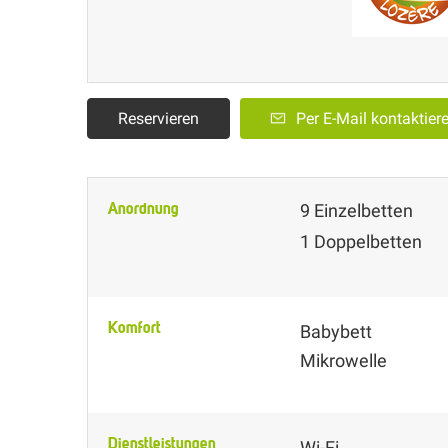
Reservieren
Per E-Mail kontaktier
Anordnung
9
Einzelbetten
1
Doppelbetten
Komfort
Babybett
Mikrowelle
Dienstleistungen
Wi-Fi