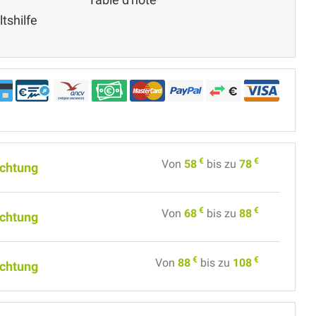
tshilfe
€
€
Von
58
bis zu
78
chtung
€
€
Von
68
bis zu
88
chtung
€
€
Von
88
bis zu
108
chtung