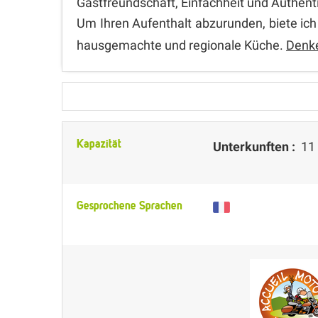
Gastfreundschaft, Einfachheit und Authenti
Um Ihren Aufenthalt abzurunden, biete ic
hausgemachte und regionale Küche.
Denke
Kapazität
Unterkunften :
11 
Gesprochene Sprachen