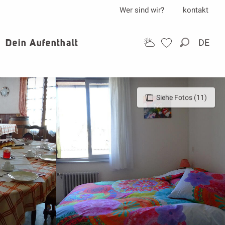
Wer sind wir?
kontakt
Dein Aufenthalt
DE
Suche
Siehe Fotos (11)