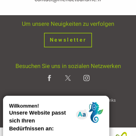
Um unsere Neuigkeiten zu verfolgen
Newsletter
Besuchen Sie uns in sozialen Netzwerken
Home page
Rechtliche Hinweise
Partner & Links
Professioneller Bereich
Reservieren