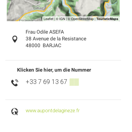
Frau Odile ASEFA
38 Avenue de la Resistance
48000
BARJAC
Klicken Sie hier, um die Nummer
+33 7 69 13 67
▒▒
www.aupontdelagineze.fr