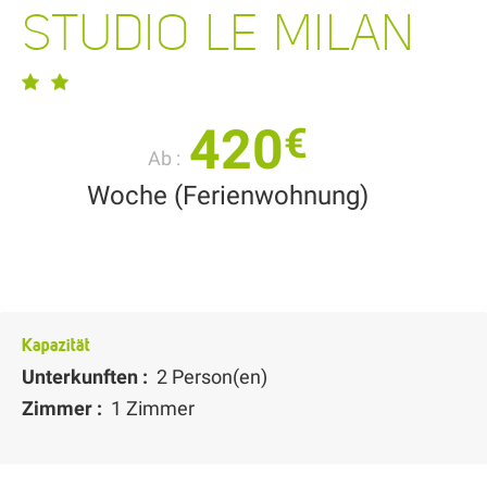
STUDIO LE MILAN
420
€
Ab :
Woche (Ferienwohnung)
Kapazität
Unterkunften :
2 Person(en)
Zimmer :
1 Zimmer