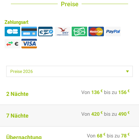
Preise
Zahlungsart
€
€
Von
136
bis zu
156
2 Nächte
€
€
Von
420
bis zu
490
7 Nächte
€
€
Von
68
bis zu
78
Übernachtung