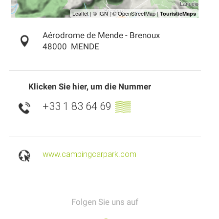
Aérodrome de Mende - Brenoux
48000
MENDE
Klicken Sie hier, um die Nummer
+33 1 83 64 69
▒▒
www.campingcarpark.com
Folgen Sie uns auf