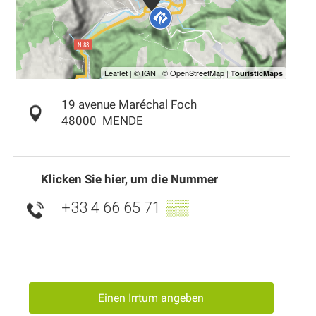
19 avenue Maréchal Foch
48000
MENDE
Klicken Sie hier, um die Nummer
+33 4 66 65 71
▒▒
Einen Irrtum angeben