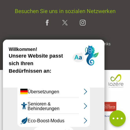
Besuchen Sie uns in sozialen Netzwerken
Home page
Rechtliche Hinweise
Partner & Links
Professioneller Bereich
Kommentare