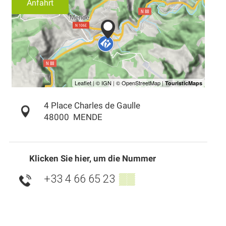
Anfahrt
4 Place Charles de Gaulle
48000
MENDE
Klicken Sie hier, um die Nummer
+33 4 66 65 23
▒▒