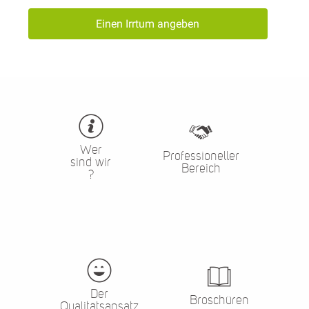
Einen Irrtum angeben
Wer
Professioneller
sind wir
Bereich
?
Der
Broschüren
Qualitätsansatz