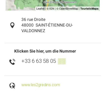
36 rue Droite
48000
SAINT-ÉTIENNE-DU-
VALDONNEZ
Klicken Sie hier, um die Nummer
+33 6 63 58 05
▒▒
www.les2gredins.com