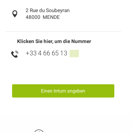
2 Rue du Soubeyran
48000
MENDE
Klicken Sie hier, um die Nummer
+33 4 66 65 13
▒▒
Einen Irrtum angeben