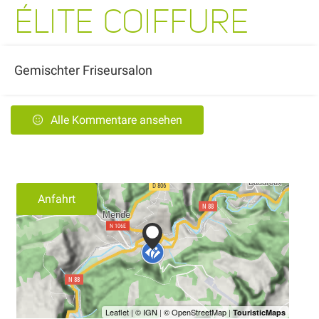
ÉLITE COIFFURE
Gemischter Friseursalon
Alle Kommentare ansehen
Anfahrt