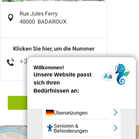
Rue Jules Ferry
48000
BADAROUX
Klicken Sie hier, um die Nummer
+33 4 66 47 74
▒▒
Einen Irrtum angeben