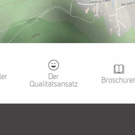
ler
Der
Broschüre
Qualitätsansatz