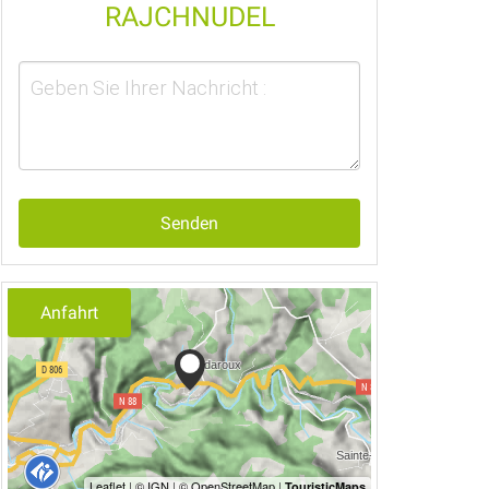
RAJCHNUDEL
Senden
Anfahrt