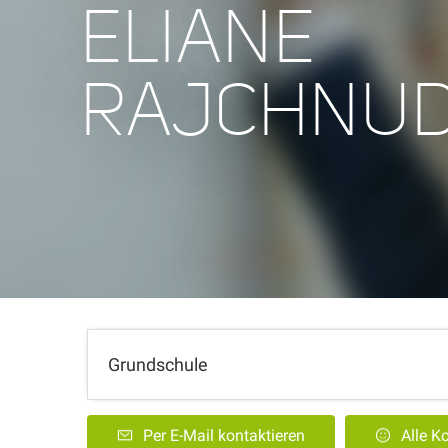
ELIANE
RAJCHNUD
Grundschule
Per E-Mail kontaktieren
Alle 