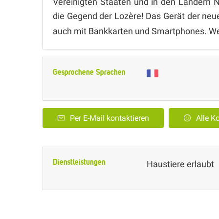
Vereinigten Staaten und in den Ländern No
die Gegend der Lozère! Das Gerät der neue
auch mit Bankkarten und Smartphones. Wei
Gesprochene Sprachen
Per E-Mail kontaktieren
Alle 
Dienstleistungen
Haustiere erlaubt