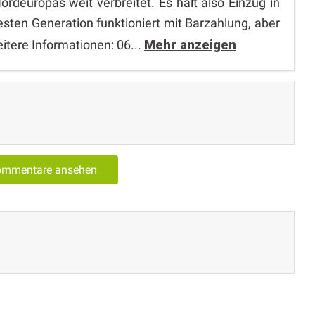
rdeuropas weit verbreitet. Es hält also Einzug in
sten Generation funktioniert mit Barzahlung, aber
tere Informationen: 06...
Mehr anzeigen
Kommentare ansehen