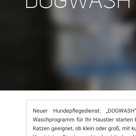
DOGWASH
Neuer Hundepflegedienst: „DOGWAS
Waschprogramm für Ihr Haustier starten k
Katzen geeignet, ob klein oder groß, mit k