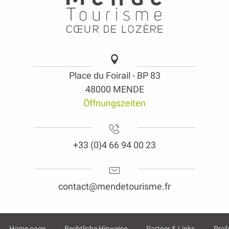
Place du Foirail - BP 83
48000 MENDE
Öffnungszeiten
+33 (0)4 66 94 00 23
contact@mendetourisme.fr
Home page
Rechtliche Hinweise
Partner & Links
Prof