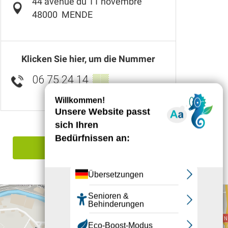
44 avenue du 11 novembre
48000
MENDE
Klicken Sie hier, um die Nummer
06 75 24 14
▒▒
Einen Irrtum angeben