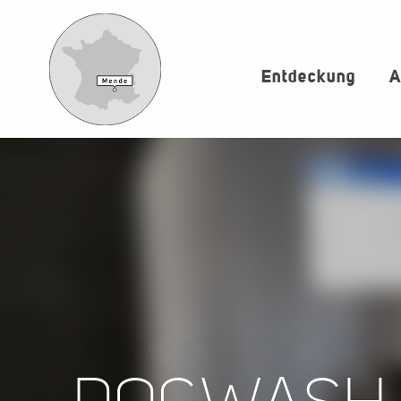
Aller
au
contenu
Entdeckung
A
principal