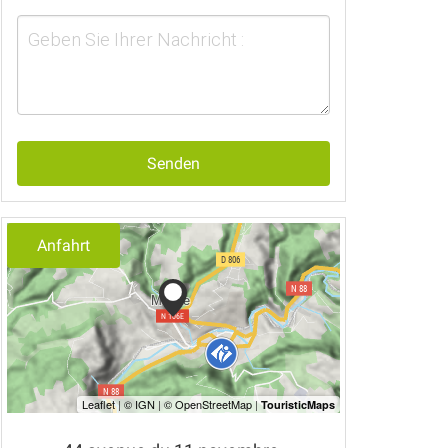
Senden
Anfahrt