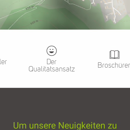
ler
Der
Broschüre
Qualitätsansatz
Um unsere Neuigkeiten zu