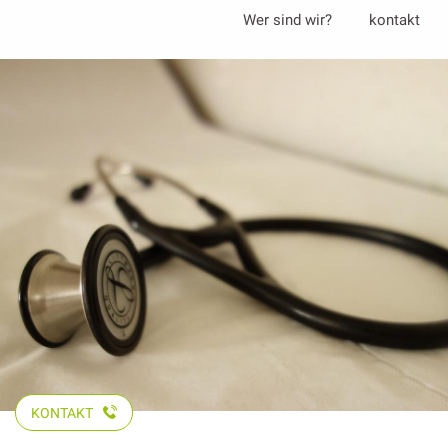
Aller
Wer sind wir?
kontakt
au
contenu
principal
KONTAKT