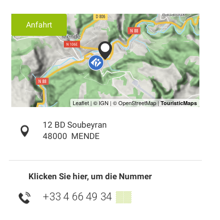
Anfahrt
12 BD Soubeyran
48000
MENDE
Klicken Sie hier, um die Nummer
+33 4 66 49 34
▒▒