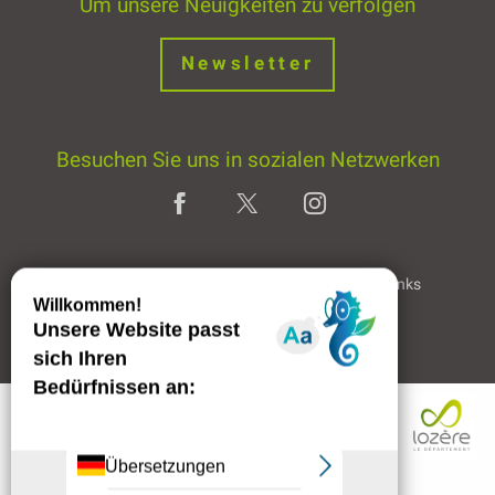
Um unsere Neuigkeiten zu verfolgen
Newsletter
Besuchen Sie uns in sozialen Netzwerken
Home page
Rechtliche Hinweise
Partner & Links
Professioneller Bereich