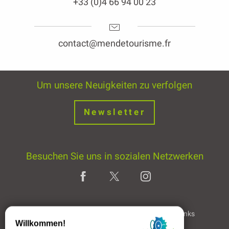
+33 (0)4 66 94 00 23
contact@mendetourisme.fr
Um unsere Neuigkeiten zu verfolgen
Newsletter
Besuchen Sie uns in sozialen Netzwerken
Home page
Rechtliche Hinweise
Partner & Links