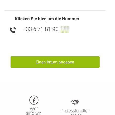
Klicken Sie hier, um die Nummer
+33 6 71 81 90
▒▒
Einen Irrtum angeben
Wer
Professioneller
sind wir