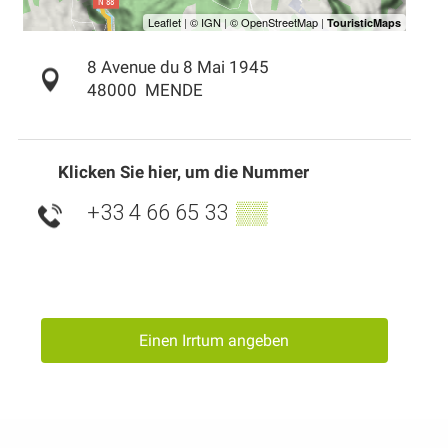
8 Avenue du 8 Mai 1945
48000
MENDE
Klicken Sie hier, um die Nummer
+33 4 66 65 33
▒▒
Einen Irrtum angeben