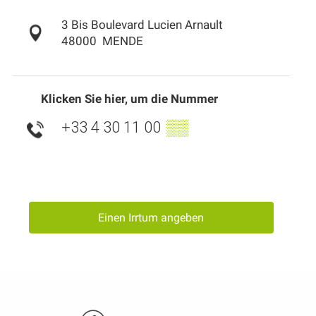
3 Bis Boulevard Lucien Arnault
48000
MENDE
Klicken Sie hier, um die Nummer
+33 4 30 11 00
▒▒
Einen Irrtum angeben