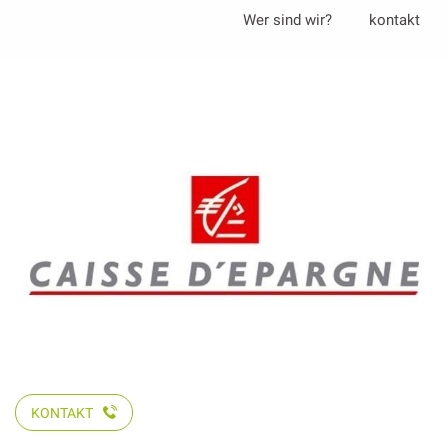
Aller
Wer sind wir?
kontakt
au
contenu
principal
KONTAKT