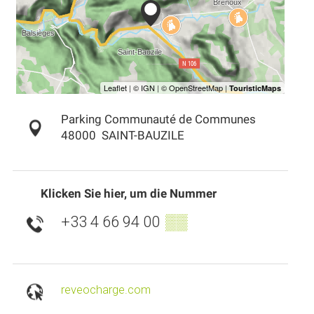
Parking Communauté de Communes
48000
SAINT-BAUZILE
Klicken Sie hier, um die Nummer
+33 4 66 94 00
▒▒
reveocharge.com