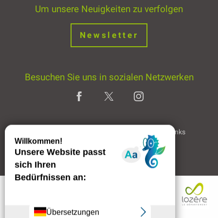
Um unsere Neuigkeiten zu verfolgen
Newsletter
Besuchen Sie uns in sozialen Netzwerken
Home page
Rechtliche Hinweise
Partner & Links
Professioneller Bereich