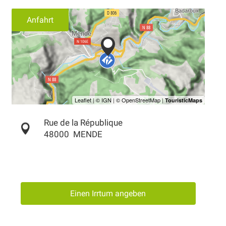
Anfahrt
Rue de la République
48000
MENDE
Einen Irrtum angeben