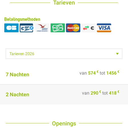
Tarieven
Betalingsmethoden
€
€
van
574
tot
1456
7 Nachten
€
€
van
290
tot
418
2 Nachten
Openings