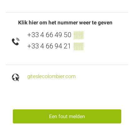
Klik hier om het nummer weer te geven
+33 4 66 49 50
▒▒
+33 4 66 94 21
▒▒
giteslecolombier.com
Een fout melden