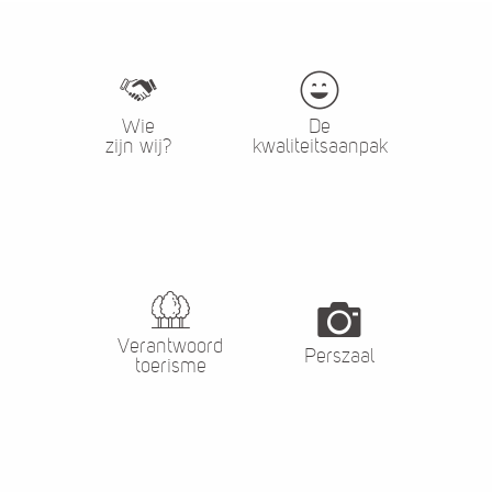
Wie
De
zijn wij?
kwaliteitsaanpak
Verantwoord
Perszaal
toerisme