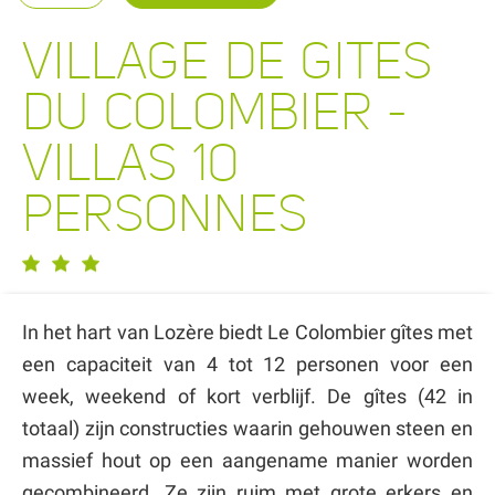
VILLAGE DE GITES
DU COLOMBIER -
VILLAS 10
PERSONNES
In het hart van Lozère biedt Le Colombier gîtes met
een capaciteit van 4 tot 12 personen voor een
week, weekend of kort verblijf. De gîtes (42 in
totaal) zijn constructies waarin gehouwen steen en
massief hout op een aangename manier worden
gecombineerd. Ze zijn ruim met grote erkers en