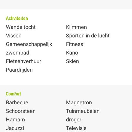
Activiteiten
Wandeltocht
Klimmen
Vissen
Sporten in de lucht
Gemeenschappelijk
Fitness
zwembad
Kano
Fietsenverhuur
Skiën
Paardrijden
Comfort
Barbecue
Magnetron
Schoorsteen
Tuinmeubelen
Hamam
droger
Jacuzzi
Televisie