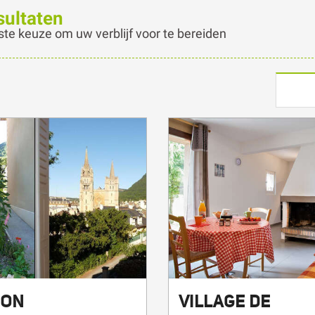
ste keuze om uw verblijf voor te bereiden
ION
VILLAGE DE
NNIÈRE NUNES
GITES DU