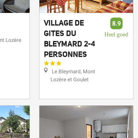
VILLAGE DE
8.9
GITES DU
Heel goed
nt Lozère
BLEYMARD 2-4
PERSONNES
Le Bleymard, Mont
Lozère et Goulet