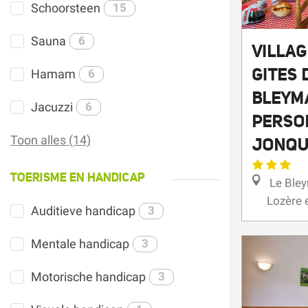
Schoorsteen
15
VILLAG
Sauna
6
GITES 
BLEYM
Hamam
6
PERSO
Jacuzzi
6
JONQU
Toon alles (14)
Le Bley
TOERISME EN HANDICAP
Lozère 
Auditieve handicap
3
Mentale handicap
3
Motorische handicap
3