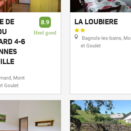
E DE
LA LOUBIERE
8.9
DU
Heel goed
Bagnols-les-bains, Mo
ARD 4-6
et Goulet
NNES
ILLE
mard, Mont
et Goulet