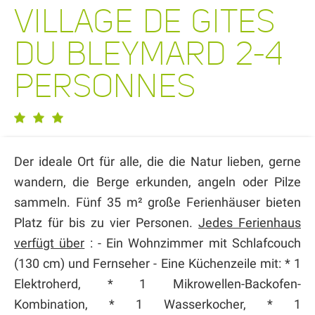
VILLAGE DE GITES
DU BLEYMARD 2-4
PERSONNES
Der ideale Ort für alle, die die Natur lieben, gerne
wandern, die Berge erkunden, angeln oder Pilze
sammeln. Fünf 35 m² große Ferienhäuser bieten
Platz für bis zu vier Personen.
Jedes Ferienhaus
verfügt über
: - Ein Wohnzimmer mit Schlafcouch
(130 cm) und Fernseher - Eine Küchenzeile mit: * 1
Elektroherd, * 1 Mikrowellen-Backofen-
Kombination, * 1 Wasserkocher, * 1