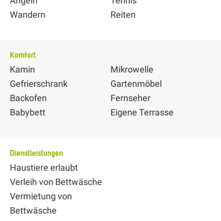
Angeln
Tennis
Wandern
Reiten
Komfort
Kamin
Mikrowelle
Gefrierschrank
Gartenmöbel
Backofen
Fernseher
Babybett
Eigene Terrasse
Dienstleistungen
Haustiere erlaubt
Verleih von Bettwäsche
Vermietung von
Bettwäsche