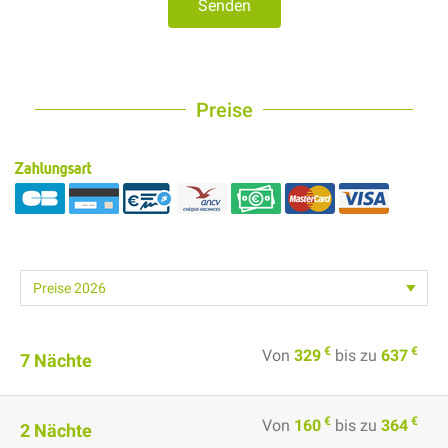
Senden
Preise
Zahlungsart
€
€
Von
329
bis zu
637
7 Nächte
€
€
Von
160
bis zu
364
2 Nächte